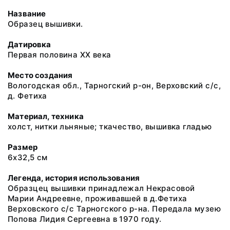
Название
Образец вышивки.
Датировка
Первая половина XX века
Место создания
Вологодская обл., Тарногский р-он, Верховский с/с,
д. Фетиха
Материал, техника
холст, нитки льняные; ткачество, вышивка гладью
Размер
6х32,5 см
Легенда, история использования
Образцец вышивки принадлежал Некрасовой
Марии Андреевне, проживавшей в д.Фетиха
Верховского с/с Тарногского р-на. Передала музею
Попова Лидия Сергеевна в 1970 году.