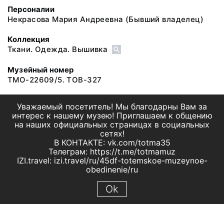
Персоналии
Некрасова Мария Андреевна
(Бывший владелец)
Коллекция
Ткани. Одежда. Вышивка
Музейный номер
ТМО-22609/5. ТОВ-327
Уважаемый посетитель! Мы благодарны Вам за
интерес к нашему музею! Приглашаем к общению
на наших официальных страницах в социальных
сетях!
В КОНТАКТЕ: vk.com/totma35
Телеграм: https://t.me/totmamuz
IZI.travel: izi.travel/ru/45df-totemskoe-muzeynoe-
obedinenie/ru
Ok
© 2019 МБУК "Тотемское музейное объединение"