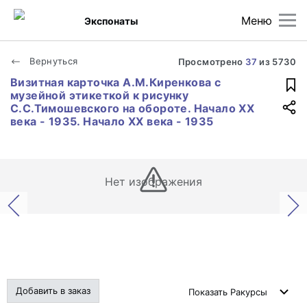
Меню
Экспонаты
Вернуться
Просмотрено
37
из
5730
Визитная карточка А.М.Киренкова с
музейной этикеткой к рисунку
С.С.Тимошевского на обороте. Начало ХХ
века - 1935. Начало ХХ века - 1935
Нет изображения
Добавить в заказ
Показать
Ракурсы