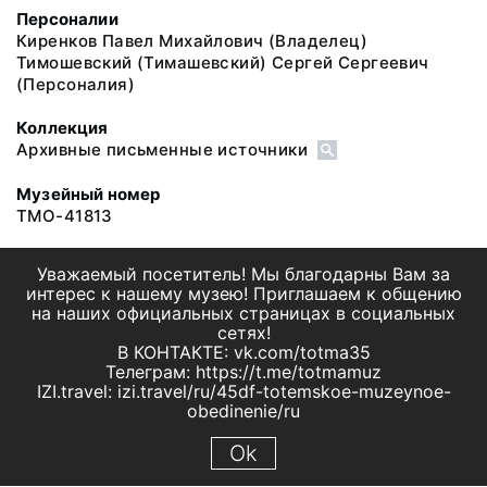
Персоналии
Киренков Павел Михайлович
(Владелец)
Тимошевский (Тимашевский) Сергей Сергеевич
(Персоналия)
Коллекция
Архивные письменные источники
Музейный номер
ТМО-41813
Уважаемый посетитель! Мы благодарны Вам за
интерес к нашему музею! Приглашаем к общению
на наших официальных страницах в социальных
сетях!
В КОНТАКТЕ: vk.com/totma35
Телеграм: https://t.me/totmamuz
IZI.travel: izi.travel/ru/45df-totemskoe-muzeynoe-
obedinenie/ru
Ok