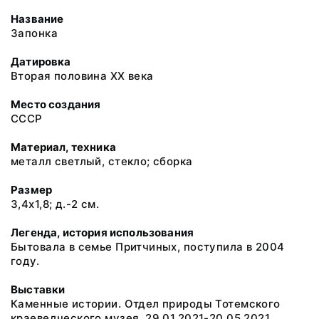
Название
Запонка
Датировка
Вторая половина XX века
Место создания
СССР
Материал, техника
металл светлый, стекло; сборка
Размер
3,4х1,8; д.-2 см.
Легенда, история использования
Бытовала в семье Притчиных, поступила в 2004
году.
Выставки
Каменные истории. Отдел природы Тотемского
краеведческого музея. 29.01.2021-20.05.2021