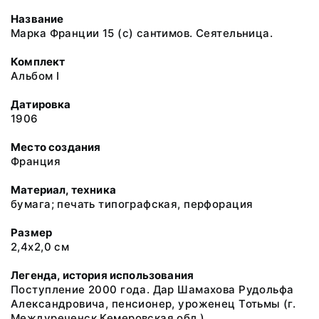
Название
Марка Франции 15 (с) сантимов. Сеятельница.
Комплект
Альбом I
Датировка
1906
Место создания
Франция
Материал, техника
бумага; печать типографская, перфорация
Размер
2,4х2,0 см
Легенда, история использования
Поступление 2000 года. Дар Шамахова Рудольфа
Александровича, пенсионер, уроженец Тотьмы (г.
Междуреченск Кемеровская обл.)