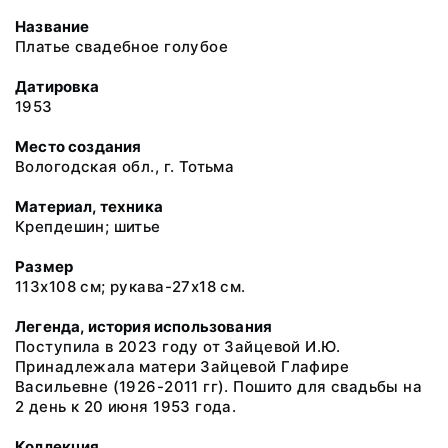
Название
Платье свадебное голубое
Датировка
1953
Место создания
Вологодская обл., г. Тотьма
Материал, техника
Крепдешин; шитье
Размер
113х108 см; рукава-27х18 см.
Легенда, история использования
Поступила в 2023 году от Зайцевой И.Ю.
Принадлежала матери Зайцевой Глафире
Васильевне (1926-2011 гг). Пошито для свадьбы на
2 день к 20 июня 1953 года.
Коллекция