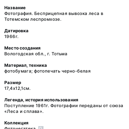
Название
Фотография. Бесприцепная вывозка леса в
Тотемском леспромхозе.
Датировка
1966г.
Место создания
Вологодская обл., г. Тотьма
Материал, техника
фотобумага; фотопечать черно-белая
Размер
17,4х12,1см.
Легенда, история использования
Поступление 1961г. Фотографии переданы от союза
«Леса и сплава».
Коллекция
Фотонегатека