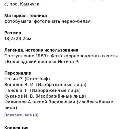
с, пос. Камчуга
Материал, техника
фотобумага; фотопечать черно-белая
Размер
18,2х24,2см.
Легенда, история использования
Поступление 1959г. Фото корреспондента газеты
«Вологодский лесник» Ногина Р.
Персоналии
Ногин Р.
(Фотограф)
Вопилов В. И.
(Изображённые лица)
Панов В. Г.
(Изображённые лица)
Куканов И. В.
(Изображённые лица)
Филиппов Алексей Васильевич
(Изображённые
лица)
Показать все (9)
Коллекция