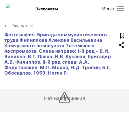
Меню
Экспонаты
Вернуться
Фотография. Бригада коммунистического
труда Филиппова Алексея Васильевича
Камчугского лесопункта Тотемского
леспромхоза. Слева направо: I-й ряд - В.И.
Вопилов, В.Г. Панов, И.В. Куканов, бригадир
А.В. Филиппов. II-й ряд слева: А.А.
Федотовский, М.П. Мороз, Н.Д. Тропин, Б.Г.
Обоскалов. 1959. Ногин Р.
Нет изображения