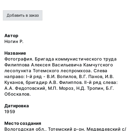
Добавить в заказ
Автор
Ногин Р.
Название
Фотография. Бригада коммунистического труда
Филиппова Алексея Васильевича Камчугского
лесопункта Тотемского леспромхоза. Слева
направо: I-й ряд - В.И. Вопилов, В.Г. Панов, И.В.
Куканов, бригадир А.В. Филиппов. II-й ряд слева:
А.А. Федотовский, М.П. Мороз, Н.Д. Тропин, Б.Г.
Обоскалов.
Датировка
1959
Место создания
Вологодская обл., Тотемский р-он, Медведевский с/