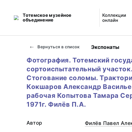
Тотемское музейное
Коллекции
объединение
онлайн
Экспонаты
Вернуться в список
Фотография. Тотемский госу
сортоиспытательный участок
Стогование соломы. Трактор
Кокшаров Александр Василье
рабочая Копытова Тамара Сер
1971г. Филёв П.А.
Автор
Филёв Павел Алек