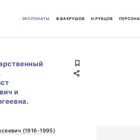
ЭКСПОНАТЫ
Ф.ВАХРУШОВ
Н.РУБЦОВ
ПЕРСОН
дарственный
.
ист
вич и
геевна.
сеевич (1916-1995)