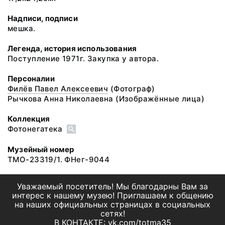
Надписи, подписи
мешка.
Легенда, история использования
Поступление 1971г. Закупка у автора.
Персоналии
Филёв Павел Алексеевич
(Фотограф)
Рычкова Анна Николаевна
(Изображённые лица)
Коллекция
Фотонегатека
Музейный номер
ТМО-23319/1. ФНег-9044
Уважаемый посетитель! Мы благодарны Вам за
интерес к нашему музею! Приглашаем к общению
на наших официальных страницах в социальных
сетях!
В КОНТАКТЕ: vk.com/totma35