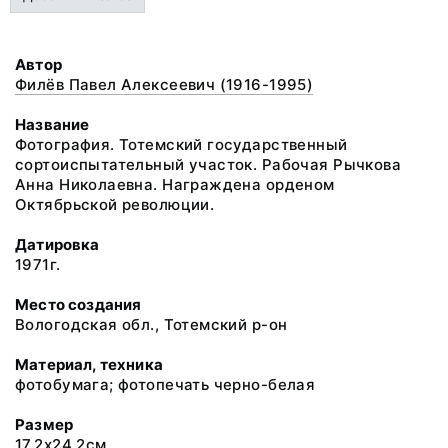
Автор
Филёв Павел Алексеевич (1916-1995)
Название
Фотография. Тотемский государственный
сортоиспытательный участок. Рабочая Рычкова
Анна Николаевна. Награждена орденом
Октябрьской революции.
Датировка
1971г.
Место создания
Вологодская обл., Тотемский р-он
Материал, техника
фотобумага; фотопечать черно-белая
Размер
17,2х24,2см.