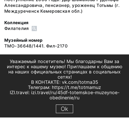
Александровича, пенсионер, уроженец Тотьмы (г.
Междуреченск Кемеровская обл.)
Коллекция
Филателия
Музейный номер
ТМО-36648/1441. Фил-2170
Уважаемый посетитель! Мы благодарны Вам за
интерес к нашему музею! Приглашаем к общению
на наших официальных страницах в социальных
сетях!
В КОНТАКТЕ: vk.com/totma35
Телеграм: https://t.me/totmamuz
IZI.travel: izi.travel/ru/45df-totemskoe-muzeynoe-
obedinenie/ru
Ok
© 2019 МБУК "Тотемское музейное объединение"