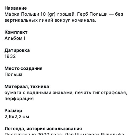
Название
Марка Польши 10 (gr) грошей. Герб Польши — без
вертикальных линий вокруг номинала.
Комплект
Альбом I
Датировка
1932
Место создания
Польша
Материал, техника
бумага с водяными знаками; печать типографская,
перфорация
Размер
2,6х2,2 см
Легенда, история использования
Поступление 2000 года. Дар Шамахова Рудольфа