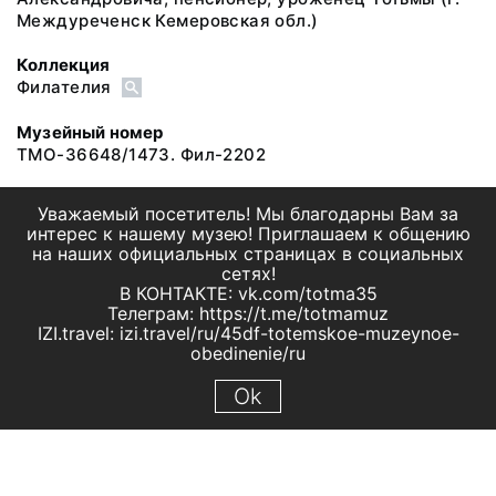
Междуреченск Кемеровская обл.)
Коллекция
Филателия
Музейный номер
ТМО-36648/1473. Фил-2202
Уважаемый посетитель! Мы благодарны Вам за
интерес к нашему музею! Приглашаем к общению
на наших официальных страницах в социальных
сетях!
В КОНТАКТЕ: vk.com/totma35
Телеграм: https://t.me/totmamuz
IZI.travel: izi.travel/ru/45df-totemskoe-muzeynoe-
obedinenie/ru
Ok
© 2019 МБУК "Тотемское музейное объединение"
Все права защищены.
Условия использования материалов сайта