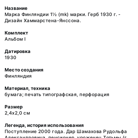
Название
Марка Финляндии 1½ (mk) марки. Герб 1930 г. -
Дизайн Хаммарстена-Янссона.
Комплект
Альбом I
Датировка
1930
Место создания
Финляндия
Материал, техника
бумага; печать типографская, перфорация
Размер
2,4х2,0 см
Легенда, история использования
Поступление 2000 года. Дар Шамахова Рудольфа
Александровича, пенсионер, уроженец Тотьмы (г.