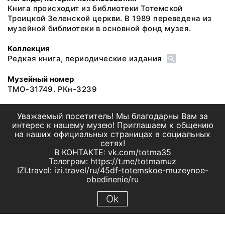
Книга происходит из библиотеки Тотемской
Троицкой Зеленской церкви. В 1989 переведена из
музейной библиотеки в основной фонд музея.
Коллекция
Редкая книга, периодические издания
Музейный номер
ТМО-31749. РКн-3239
Уважаемый посетитель! Мы благодарны Вам за
интерес к нашему музею! Приглашаем к общению
на наших официальных страницах в социальных
сетях!
В КОНТАКТЕ: vk.com/totma35
Телеграм: https://t.me/totmamuz
IZI.travel: izi.travel/ru/45df-totemskoe-muzeynoe-
obedinenie/ru
Ok