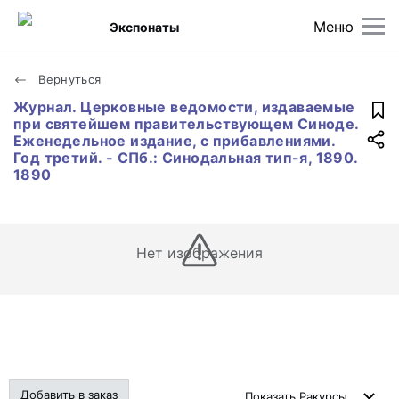
Меню
Экспонаты
Вернуться
Журнал. Церковные ведомости, издаваемые
при святейшем правительствующем Синоде.
Еженедельное издание, с прибавлениями.
Год третий. - СПб.: Синодальная тип-я, 1890.
1890
Нет изображения
Добавить в заказ
Показать
Ракурсы