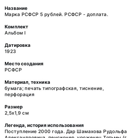
Название
Марка РСФСР 5 рублей. РСФСР - доплата.
Комплект
Альбом I
Датировка
1923
Место создания
РСФСР
Материал, техника
бумага; печать типографская, тиснение,
перфорация
Размер
2,5х1,9 см
Легенда, история использования
Поступление 2000 года. Дар Шамахова Рудольфа
Александровича, пенсионер, уроженец Тотьмы (г.