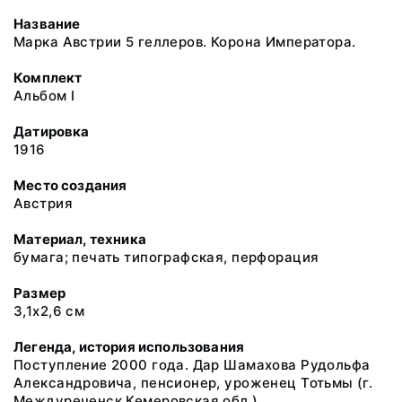
Название
Марка Австрии 5 геллеров. Корона Императора.
Комплект
Альбом I
Датировка
1916
Место создания
Австрия
Материал, техника
бумага; печать типографская, перфорация
Размер
3,1х2,6 см
Легенда, история использования
Поступление 2000 года. Дар Шамахова Рудольфа
Александровича, пенсионер, уроженец Тотьмы (г.
Междуреченск Кемеровская обл.)