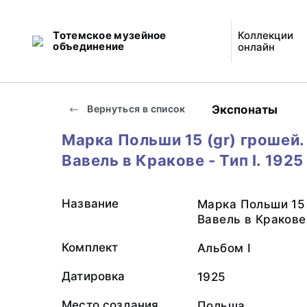
Тотемское музейное
Коллекции
объединение
онлайн
Экспонаты
Вернуться в список
Марка Польши 15 (gr) грошей.
Вавель в Кракове - Тип I. 1925
Название
Марка Польши 15 
Вавель в Кракове 
Комплект
Альбом I
Датировка
1925
Место создания
Польша