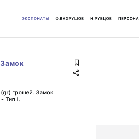
ЭКСПОНАТЫ
Ф.ВАХРУШОВ
Н.РУБЦОВ
ПЕРСОН
 Замок
(gr) грошей. Замок
- Тип I.