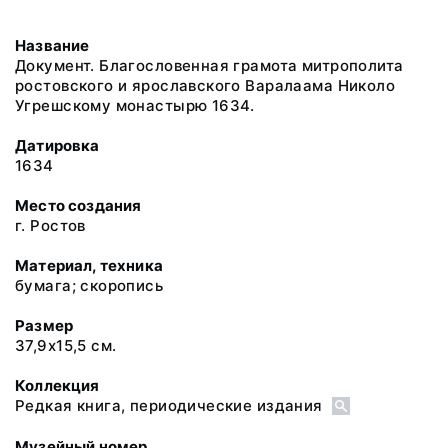
Название
Документ. Благословенная грамота митрополита
ростовского и ярославского Варалаама Николо
Угрешскому монастырю 1634.
Датировка
1634
Место создания
г. Ростов
Материал, техника
бумага; скоропись
Размер
37,9х15,5 см.
Коллекция
Редкая книга, периодические издания
Музейный номер