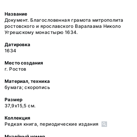
Название
Документ. Благословенная грамота митрополита
ростовского и ярославского Варалаама Николо
Угрешскому монастырю 1634.
Датировка
1634
Место создания
г. Ростов
Материал, техника
бумага; скоропись
Размер
37,9х15,5 см.
Коллекция
Редкая книга, периодические издания
Музейный номер