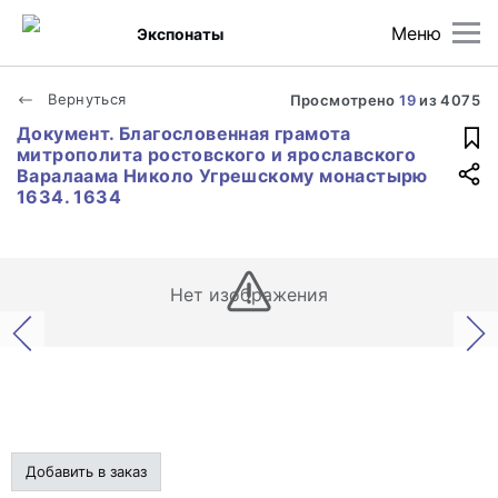
Меню
Экспонаты
Вернуться
Просмотрено
19
из
4075
Документ. Благословенная грамота
митрополита ростовского и ярославского
Варалаама Николо Угрешскому монастырю
1634. 1634
Нет изображения
Добавить в заказ