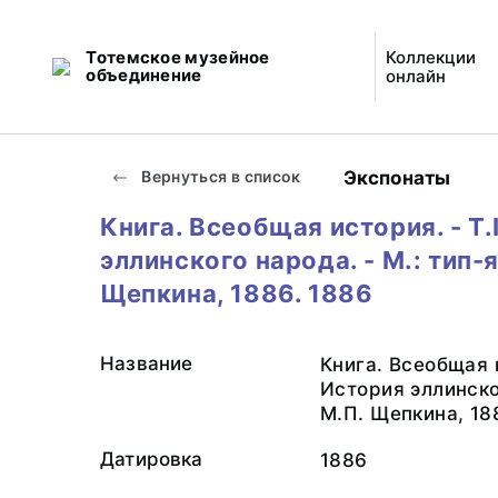
Тотемское музейное
Коллекции
объединение
онлайн
Экспонаты
Вернуться в список
Книга. Всеобщая история. - Т.
эллинского народа. - М.: тип-я
Щепкина, 1886. 1886
Название
Книга. Всеобщая и
История эллинског
М.П. Щепкина, 18
Датировка
1886