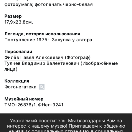
фотобумага; фотопечать черно-белая
Размер
17,9х23,8см.
Легенда, история использования
Поступление 1975г. Закупка у автора.
Персоналии
Филёв Павел Алексеевич
(Фотограф)
Тулчев Владимир Валентинович
(Изображённые
лица)
Коллекция
Фотонегатека
Музейный номер
ТМО-26876/1. ФНег-9241
Уважаемый посетитель! Мы благодарны Вам за
интерес к нашему музею! Приглашаем к общению
на наших официальных страницах в социальных