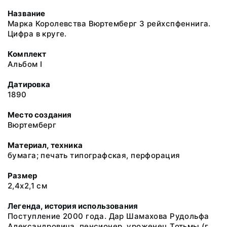
Название
Марка Королевства Вюртемберг 3 рейхспфеннига.
Цифра в круге.
Комплект
Альбом I
Датировка
1890
Место создания
Вюртемберг
Материал, техника
бумага; печать типографская, перфорация
Размер
2,4х2,1 см
Легенда, история использования
Поступление 2000 года. Дар Шамахова Рудольфа
Александровича, пенсионер, уроженец Тотьмы (г.