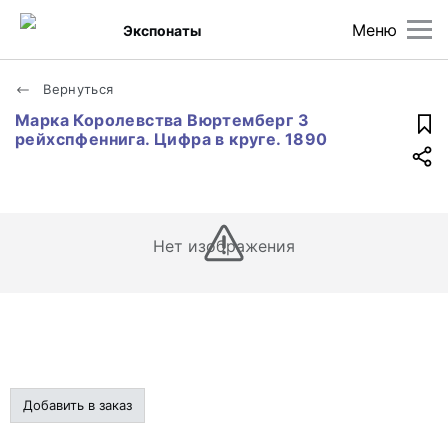
Меню
Экспонаты
Вернуться
Марка Королевства Вюртемберг 3
рейхспфеннига. Цифра в круге. 1890
Нет изображения
Добавить в заказ