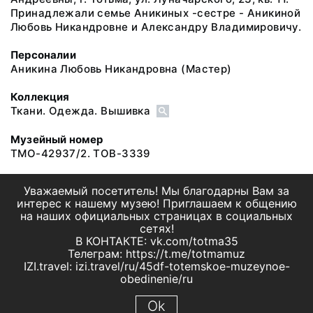
Принадлежали семье Аникиных -сестре - Аникиной
Любовь Никандровне и Александру Владимировичу.
Персоналии
Аникина Любовь Никандровна
(Мастер)
Коллекция
Ткани. Одежда. Вышивка
Музейный номер
ТМО-42937/2. ТОВ-3339
Уважаемый посетитель! Мы благодарны Вам за
интерес к нашему музею! Приглашаем к общению
на наших официальных страницах в социальных
сетях!
В КОНТАКТЕ: vk.com/totma35
Телеграм: https://t.me/totmamuz
IZI.travel: izi.travel/ru/45df-totemskoe-muzeynoe-
obedinenie/ru
Ok