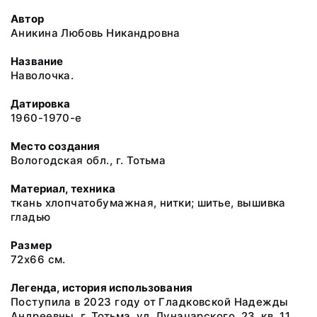
Автор
Аникина Любовь Никандровна
Название
Наволочка.
Датировка
1960-1970-е
Место создания
Вологодская обл., г. Тотьма
Материал, техника
ткань хлопчатобумажная, нитки; шитье, вышивка
гладью
Размер
72х66 см.
Легенда, история использования
Поступила в 2023 году от Гладковской Надежды
Андреевны, г. Тотьма, ул. Луначарского, 23, кв. 11.