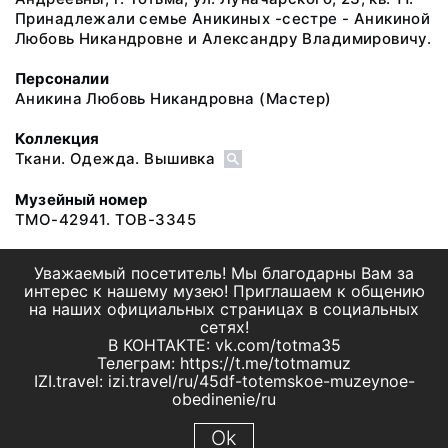
Принадлежали семье Аникиных -сестре - Аникиной
Любовь Никандровне и Александру Владимировичу.
Персоналии
Аникина Любовь Никандровна
(Мастер)
Коллекция
Ткани. Одежда. Вышивка
Музейный номер
ТМО-42941. ТОВ-3345
Уважаемый посетитель! Мы благодарны Вам за
интерес к нашему музею! Приглашаем к общению
на наших официальных страницах в социальных
сетях!
В КОНТАКТЕ: vk.com/totma35
Телеграм: https://t.me/totmamuz
IZI.travel: izi.travel/ru/45df-totemskoe-muzeynoe-
obedinenie/ru
Ok