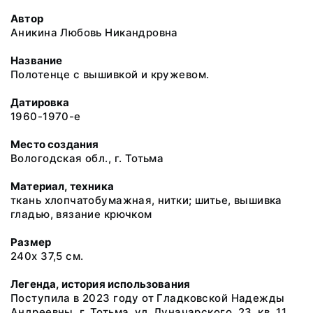
Автор
Аникина Любовь Никандровна
Название
Полотенце с вышивкой и кружевом.
Датировка
1960-1970-е
Место создания
Вологодская обл., г. Тотьма
Материал, техника
ткань хлопчатобумажная, нитки; шитье, вышивка
гладью, вязание крючком
Размер
240х 37,5 см.
Легенда, история использования
Поступила в 2023 году от Гладковской Надежды
Андреевны, г. Тотьма, ул. Луначарского, 23, кв. 11.