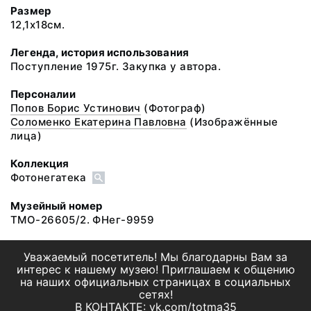
Размер
12,1х18см.
Легенда, история использования
Поступление 1975г. Закупка у автора.
Персоналии
Попов Борис Устинович
(Фотограф)
Соломенко Екатерина Павловна
(Изображённые
лица)
Коллекция
Фотонегатека
Музейный номер
ТМО-26605/2. ФНег-9959
Уважаемый посетитель! Мы благодарны Вам за
интерес к нашему музею! Приглашаем к общению
на наших официальных страницах в социальных
сетях!
В КОНТАКТЕ: vk.com/totma35