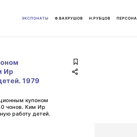
ЭКСПОНАТЫ
Ф.ВАХРУШОВ
Н.РУБЦОВ
ПЕРСОН
поном
м Ир
детей. 1979
ционным купоном
0 чонов. Ким Ир
ную работу детей.