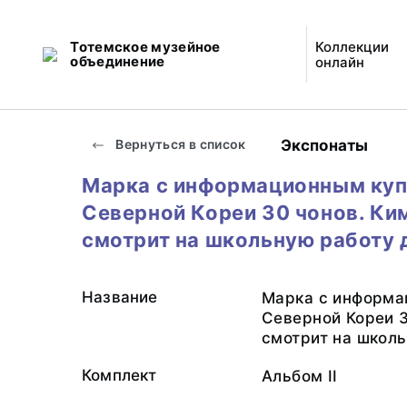
Тотемское музейное
Коллекции
объединение
онлайн
Экспонаты
Вернуться в список
Марка с информационным ку
Северной Кореи 30 чонов. Ки
смотрит на школьную работу 
Название
Марка с информа
Северной Кореи 3
смотрит на школь
Комплект
Альбом II