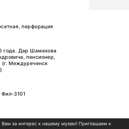
фсетная, перфорация
0 года. Дар Шамахова
ндровича, пенсионер,
 (г. Междуреченск
)
 Фил-3101
 Вам за интерес к нашему музею! Приглашаем к