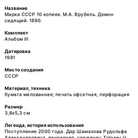
Название
Марка СССР 10 копеек. М.А. Врубель. Демон
сидящий. 1890.
Комплект
Альбом III
Датировка
1981
Место создания
СССР
Материал, техника
бумага мелованная; печать офсетная, перфорация
Размер
3,8х5,3 см
Легенда, история использования
Поступление 2000 года. Дар Шамахова Рудольфа
Александровича, пенсионер, уроженец Тотьмы (г.