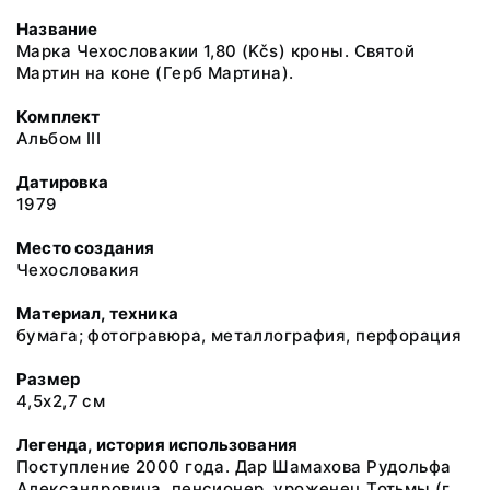
Название
Марка Чехословакии 1,80 (Kčs) кроны. Святой
Мартин на коне (Герб Мартина).
Комплект
Альбом III
Датировка
1979
Место создания
Чехословакия
Материал, техника
бумага; фотогравюра, металлография, перфорация
Размер
4,5х2,7 см
Легенда, история использования
Поступление 2000 года. Дар Шамахова Рудольфа
Александровича, пенсионер, уроженец Тотьмы (г.