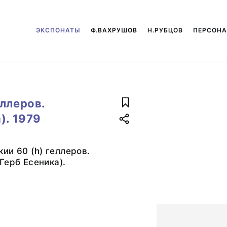
ЭКСПОНАТЫ
Ф.ВАХРУШОВ
Н.РУБЦОВ
ПЕРСОН
ллеров.
). 1979
ии 60 (h) геллеров.
Герб Есеника).