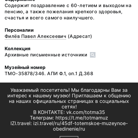
Содержит поздравление с 60-летием и выходом на
пенсию, а также пожелания крепкого здоровья,
счастья и всего самого наилучшего.
Персоналии
Филёв Павел Алексеевич
(Адресат)
Коллекция
Архивные письменные источники
Музейный номер
ТМО-35878/346. АПИ Ф.1, оп.1 Д.368
Уважаемый посетитель! Мы благодарны Вам за
интерес к нашему музею! Приглашаем к общению
на наших официальных страницах в социальных
сетях!
В КОНТАКТЕ: vk.com/totma35
Телеграм: https://t.me/totmamuz
IZI.travel: izi.travel/ru/45df-totemskoe-muzeynoe-
obedinenie/ru