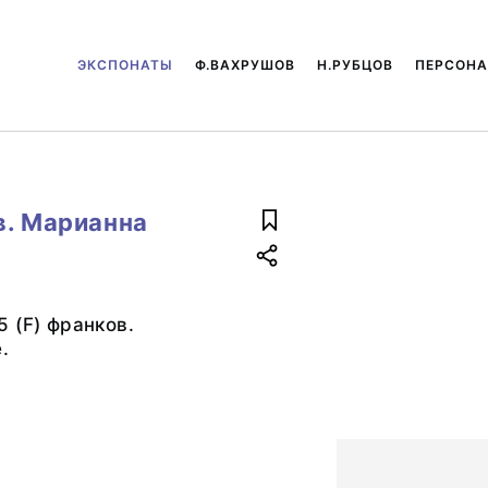
ЭКСПОНАТЫ
Ф.ВАХРУШОВ
Н.РУБЦОВ
ПЕРСОН
в. Марианна
 (F) франков.
.