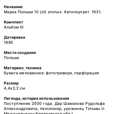
Название
Марка Польши 10 (zł) злотых. Автопортрет. 1931.
Комплект
Альбом III
Датировка
1985
Место создания
Польша
Материал, техника
бумага мелованная; фотогравюра, перфорация
Размер
4,4х3,2 см
Легенда, история использования
Поступление 2000 года. Дар Шамахова Рудольфа
Александровича, пенсионер, уроженец Тотьмы (г.
Междуреченск Кемеровская обл.)