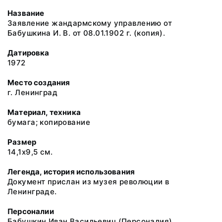
Название
Заявление жандармскому управлению от
Бабушкина И. В. от 08.01.1902 г. (копия).
Датировка
1972
Место создания
г. Ленинград
Материал, техника
бумага; копирование
Размер
14,1х9,5 см.
Легенда, история использования
Документ прислан из музея революции в
Ленинграде.
Персоналии
Бабушкин Иван Васильевич
(Персоналия)