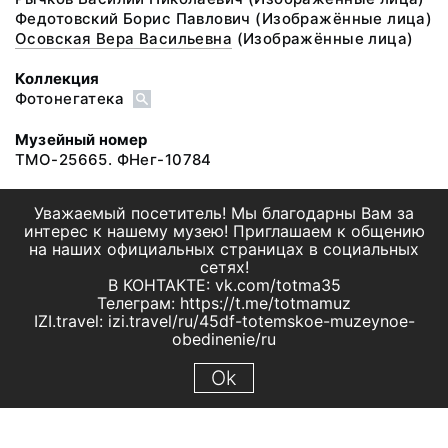
Федотовский Борис Павлович
(Изображённые лица)
Осовская Вера Васильевна
(Изображённые лица)
Коллекция
Фотонегатека
Музейный номер
ТМО-25665. ФНег-10784
Уважаемый посетитель! Мы благодарны Вам за
интерес к нашему музею! Приглашаем к общению
на наших официальных страницах в социальных
сетях!
В КОНТАКТЕ: vk.com/totma35
Телеграм: https://t.me/totmamuz
IZI.travel: izi.travel/ru/45df-totemskoe-muzeynoe-
obedinenie/ru
Ok
© 2019 МБУК "Тотемское музейное объединение"