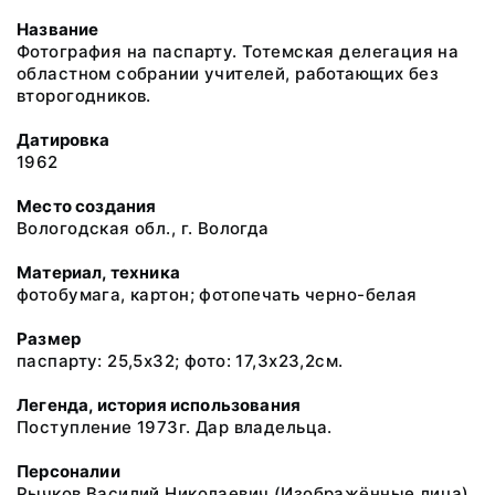
Название
Фотография на паспарту. Тотемская делегация на
областном собрании учителей, работающих без
второгодников.
Датировка
1962
Место создания
Вологодская обл., г. Вологда
Материал, техника
фотобумага, картон; фотопечать черно-белая
Размер
паспарту: 25,5х32; фото: 17,3х23,2см.
Легенда, история использования
Поступление 1973г. Дар владельца.
Персоналии
Рычков Василий Николаевич
(Изображённые лица)