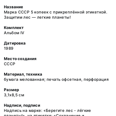
Название
Марка СССР 5 копеек с прикреплённой этикеткой.
Защитим лес — легкие планеты!
Комплект
Альбом IV
Датировка
1989
Место создания
СССР
Материал, техника
бумага мелованная; печать офсетная, перфорация
Размер
3,1х8,5 см
Надписи, подписи
Надпись на марке: «Берегите лес - лёгкие
планеты!», на этикетке: «Сохранение и