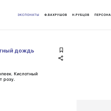
ЭКСПОНАТЫ
Ф.ВАХРУШОВ
Н.РУБЦОВ
ПЕРСОН
отный дождь
опеек. Кислотный
т розу.