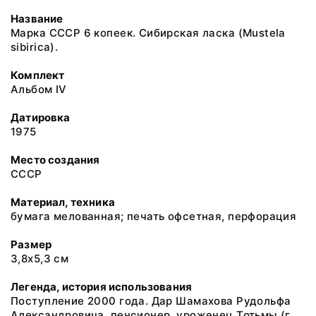
Название
Марка СССР 6 копеек. Сибирская ласка (Mustela
sibirica).
Комплект
Альбом IV
Датировка
1975
Место создания
СССР
Материал, техника
бумага мелованная; печать офсетная, перфорация
Размер
3,8х5,3 см
Легенда, история использования
Поступление 2000 года. Дар Шамахова Рудольфа
Александровича, пенсионер, уроженец Тотьмы (г.