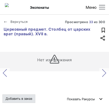
Меню
Экспонаты
Вернуться
Просмотрено
33
из
300
Церковный предмет. Столбец от царских
врат (правый). XVII в.
Нет изображения
Добавить в заказ
Показать
Ракурсы