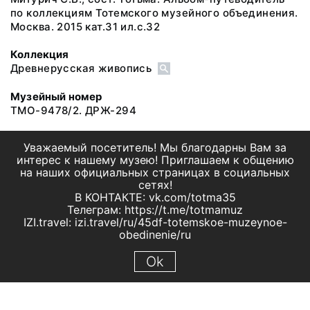
по коллекциям Тотемского музейного объединения.
Москва. 2015 кат.31 ил.с.32
Коллекция
Древнерусская живопись
Музейный номер
ТМО-9478/2. ДРЖ-294
Уважаемый посетитель! Мы благодарны Вам за
интерес к нашему музею! Приглашаем к общению
на наших официальных страницах в социальных
сетях!
В КОНТАКТЕ: vk.com/totma35
Телеграм: https://t.me/totmamuz
IZI.travel: izi.travel/ru/45df-totemskoe-muzeynoe-
obedinenie/ru
Ok
© 2019 МБУК "Тотемское музейное объединение"