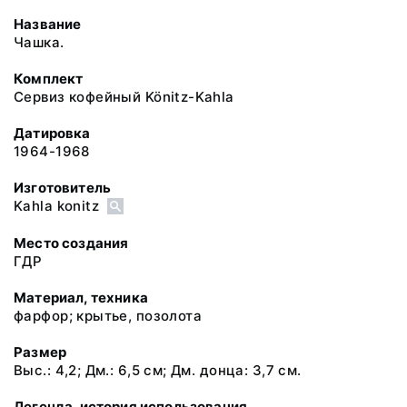
Название
Чашка.
Комплект
Сервиз кофейный Könitz-Kahla
Датировка
1964-1968
Изготовитель
Kahla konitz
Место создания
ГДР
Материал, техника
фарфор; крытье, позолота
Размер
Выс.: 4,2; Дм.: 6,5 см; Дм. донца: 3,7 см.
Легенда, история использования