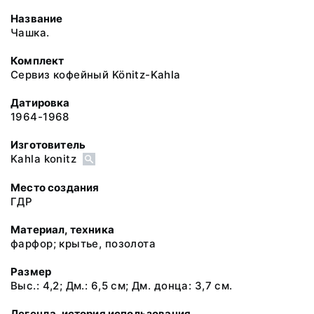
Название
Чашка.
Комплект
Сервиз кофейный Könitz-Kahla
Датировка
1964-1968
Изготовитель
Kahla konitz
Место создания
ГДР
Материал, техника
фарфор; крытье, позолота
Размер
Выс.: 4,2; Дм.: 6,5 см; Дм. донца: 3,7 см.
Легенда, история использования