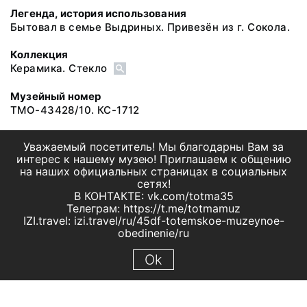
Легенда, история использования
Бытовал в семье Выдриных. Привезён из г. Сокола.
Коллекция
Керамика. Стекло
Музейный номер
ТМО-43428/10. КС-1712
Уважаемый посетитель! Мы благодарны Вам за
интерес к нашему музею! Приглашаем к общению
на наших официальных страницах в социальных
сетях!
В КОНТАКТЕ: vk.com/totma35
Телеграм: https://t.me/totmamuz
IZI.travel: izi.travel/ru/45df-totemskoe-muzeynoe-
obedinenie/ru
Ok
© 2019 МБУК "Тотемское музейное объединение"