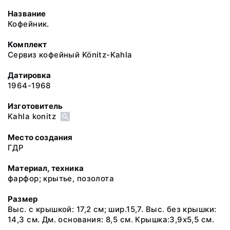
Название
Кофейник.
Комплект
Сервиз кофейный Könitz-Kahla
Датировка
1964-1968
Изготовитель
Kahla konitz
Место создания
ГДР
Материал, техника
фарфор; крытье, позолота
Размер
Выс. с крышкой: 17,2 см; шир.15,7. Выс. без крышки:
14,3 см. Дм. основания: 8,5 см. Крышка:3,9х5,5 см.