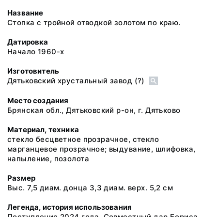
Название
Стопка с тройной отводкой золотом по краю.
Датировка
Начало 1960-х
Изготовитель
Дятьковский хрустальный завод (?)
Место создания
Брянская обл., Дятьковский р-он, г. Дятьково
Материал, техника
стекло бесцветное прозрачное, стекло
марганцевое прозрачное; выдувание, шлифовка,
напыление, позолота
Размер
Выс. 7,5 диам. донца 3,3 диам. верх. 5,2 см
Легенда, история использования
Поступление 2024 года. Совместный дар Бориса