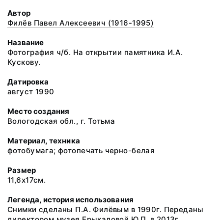
Автор
Филёв Павел Алексеевич (1916-1995)
Название
Фотография ч/б. На открытии памятника И.А.
Кускову.
Датировка
август 1990
Место создания
Вологодская обл., г. Тотьма
Материал, техника
фотобумага; фотопечать черно-белая
Размер
11,6х17см.
Легенда, история использования
Снимки сделаны П.А. Филёвым в 1990г. Переданы
директором музея Ерыкаловой Ю.П. в 2013г.