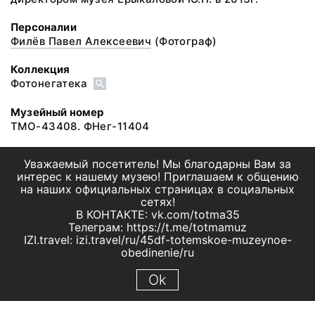
Персоналии
Филёв Павел Алексеевич
(Фотограф)
Коллекция
Фотонегатека
Музейный номер
ТМО-43408. ФНег-11404
Уважаемый посетитель! Мы благодарны Вам за
интерес к нашему музею! Приглашаем к общению
на наших официальных страницах в социальных
сетях!
В КОНТАКТЕ: vk.com/totma35
Телеграм: https://t.me/totmamuz
IZI.travel: izi.travel/ru/45df-totemskoe-muzeynoe-
obedinenie/ru
Ok