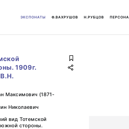
ЭКСПОНАТЫ
Ф.ВАХРУШОВ
Н.РУБЦОВ
ПЕРСОН
мской
ны. 1909г.
В.Н.
н Максимович (1871-
ин Николаевич
ний вид Тотемской
 южной стороны.