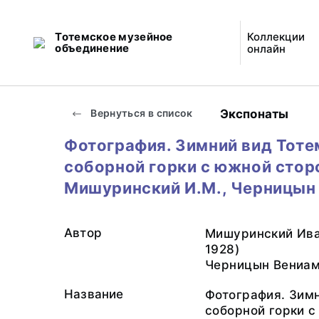
Тотемское музейное
Коллекции
объединение
онлайн
Экспонаты
Вернуться в список
Фотография. Зимний вид Тоте
соборной горки с южной сторо
Мишуринский И.М., Черницын 
Автор
Мишуринский Ива
1928)
Черницын Вениам
Название
Фотография. Зим
соборной горки с