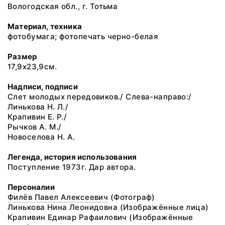
Вологодская обл., г. Тотьма
Материал, техника
фотобумага; фотопечать черно-белая
Размер
17,9х23,9см.
Надписи, подписи
Слет молодых передовиков./ Слева-направо:/
Линькова Н. Л./
Крапивин Е. Р./
Рычков А. М./
Новоселова Н. А.
Легенда, история использования
Поступление 1973г. Дар автора.
Персоналии
Филёв Павел Алексеевич
(Фотограф)
Линькова Нина Леонидовна
(Изображённые лица)
Крапивин Единар Рафаилович
(Изображённые