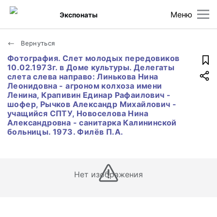
Меню
Экспонаты
Вернуться
Фотография. Слет молодых передовиков
10.02.1973г. в Доме культуры. Делегаты
слета слева направо: Линькова Нина
Леонидовна - агроном колхоза имени
Ленина, Крапивин Единар Рафаилович -
шофер, Рычков Александр Михайлович -
учащийся СПТУ, Новоселова Нина
Александровна - санитарка Калининской
больницы. 1973. Филёв П.А.
Нет изображения