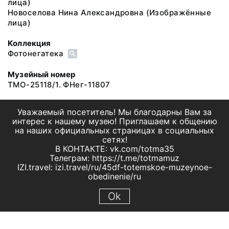
лица)
Новоселова Нина Александровна
(Изображённые
лица)
Коллекция
Фотонегатека
Музейный номер
ТМО-25118/1. ФНег-11807
Уважаемый посетитель! Мы благодарны Вам за
интерес к нашему музею! Приглашаем к общению
на наших официальных страницах в социальных
сетях!
В КОНТАКТЕ: vk.com/totma35
Телеграм: https://t.me/totmamuz
IZI.travel: izi.travel/ru/45df-totemskoe-muzeynoe-
obedinenie/ru
Ok
© 2019 МБУК "Тотемское музейное объединение"