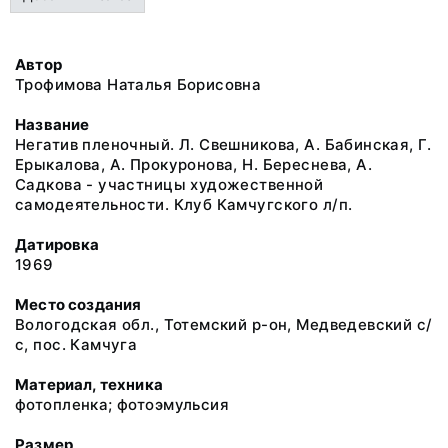
Автор
Трофимова Наталья Борисовна
Название
Негатив пленочный. Л. Свешникова, А. Бабинская, Г.
Ерыкалова, А. Прокуронова, Н. Береснева, А.
Садкова - участницы художественной
самодеятельности. Клуб Камчугского л/п.
Датировка
1969
Место создания
Вологодская обл., Тотемский р-он, Медведевский с/
с, пос. Камчуга
Материал, техника
фотопленка; фотоэмульсия
Размер