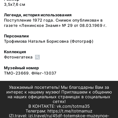
3,5х7,6 см
Легенда, история использования
Поступление 1972 года. Снимок опубликован в
газете «Ленинское Знамя» № 29 от 08.03.1969 г.
Персоналии
Трофимова Наталья Борисовна
(Фотограф)
Коллекция
Фотонегатека
Музейный номер
ТМО-23669. ФНег-13037
Уважаемый посетитель! Мы благодарны Вам за
интерес к нашему музею! Приглашаем к общению
на наших официальных страницах в социальных
сетях!
В КОНТАКТЕ: vk.com/totma35
Телеграм: https://t.me/totmamuz
IZI.travel: izi.travel/ru/45df-totemskoe-muzeynoe-