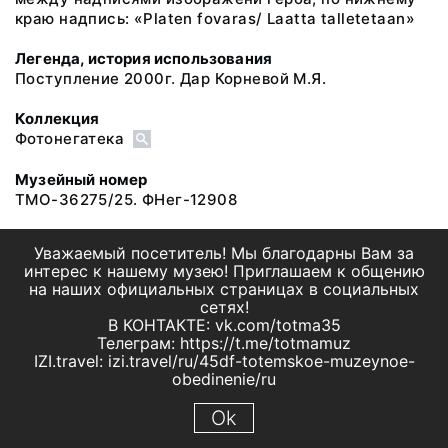
краю надпись: «Platen fovaras/ Laatta talletetaan»
Легенда, история использования
Поступление 2000г. Дар Корневой М.Я.
Коллекция
Фотонегатека
Музейный номер
ТМО-36275/25. ФНег-12908
Уважаемый посетитель! Мы благодарны Вам за
интерес к нашему музею! Приглашаем к общению
на наших официальных страницах в социальных
сетях!
В КОНТАКТЕ: vk.com/totma35
Телеграм: https://t.me/totmamuz
IZI.travel: izi.travel/ru/45df-totemskoe-muzeynoe-
obedinenie/ru
Ok