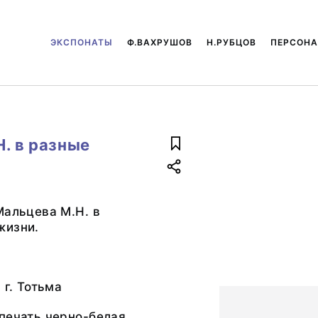
ЭКСПОНАТЫ
Ф.ВАХРУШОВ
Н.РУБЦОВ
ПЕРСОН
. в разные
Мальцева М.Н. в
жизни.
 г. Тотьма
печать черно-белая