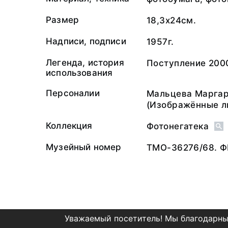
Размер
18,3х24см.
Надписи, подписи
1957г.
Легенда, история
Поступление 2000
использования
Персоналии
Мальцева Маргар
(Изображённые л
Коллекция
Фотонегатека
Музейный номер
ТМО-36276/68. Ф
Уважаемый посетитель! Мы благодарны