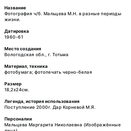
Название
Фотография ч/б. Мальцева М.Н. в разные периоды
жизни.
Датировка
1960-61
Место создания
Вологодская обл., г. Тотьма
Материал, техника
фотобумага; фотопечать черно-белая
Размер
18,2х24см.
Легенда, история использования
Поступление 2000г. Дар Корневой М.Я.
Персоналии
Мальцева Маргарита Николаевна
(Изображённые
лица)