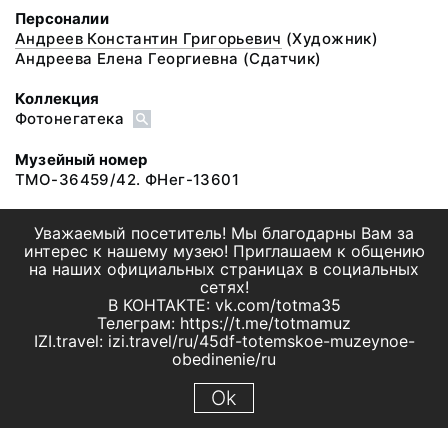
Персоналии
Андреев Константин Григорьевич
(Художник)
Андреева Елена Георгиевна
(Сдатчик)
Коллекция
Фотонегатека
Музейный номер
ТМО-36459/42. ФНег-13601
Уважаемый посетитель! Мы благодарны Вам за
интерес к нашему музею! Приглашаем к общению
на наших официальных страницах в социальных
сетях!
В КОНТАКТЕ: vk.com/totma35
Телеграм: https://t.me/totmamuz
IZI.travel: izi.travel/ru/45df-totemskoe-muzeynoe-
obedinenie/ru
Ok