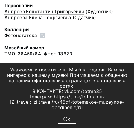
Персоналии
Андреев Константин Григорьевич
(Художник)
Андреева Елена Георгиевна
(Сдатчик)
Коллекция
Фотонегатека
Музейный номер
ТМО-36459/64. ФНег-13623
Уважаемый посетитель! Мы благодарны Вам за
интерес к нашему музею! Приглашаем к общению
на наших официальных страницах в социальных
сетях!
В КОНТАКТЕ: vk.com/totma35
Телеграм: https://t.me/totmamuz
IZI.travel: izi.travel/ru/45df-totemskoe-muzeynoe-
obedinenie/ru
Ok