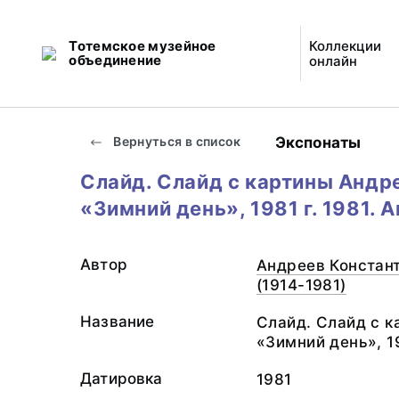
Тотемское музейное
Коллекции
объединение
онлайн
Экспонаты
Вернуться в список
Слайд. Слайд с картины Андре
«Зимний день», 1981 г. 1981. А
Автор
Андреев Констан
(1914-1981)
Название
Слайд. Слайд с к
«Зимний день», 19
Датировка
1981