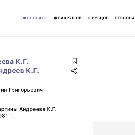
ЭКСПОНАТЫ
Ф.ВАХРУШОВ
Н.РУБЦОВ
ПЕРСОН
ева К.Г.
ндреев К.Г.
тин Григорьевич
артины Андреева К.Г.
81 г.